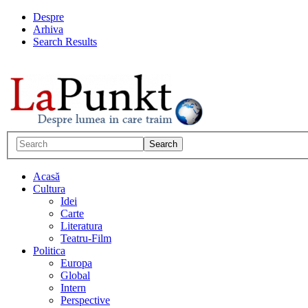
Despre
Arhiva
Search Results
Acasă
Cultura
Idei
Carte
Literatura
Teatru-Film
Politica
Europa
Global
Intern
Perspective