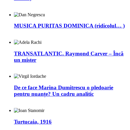
MUSICA PURITAS DOMINICA (ridicolul… )
TRANSATLANTIC. Raymond Carver – Încă
un mister
De ce face Marina Dumitrescu o pledoarie
pentru nuanțe? Un cadru analitic
Turtucaia, 1916