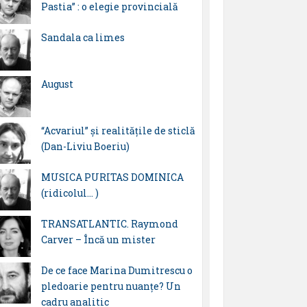
Pastia” : o elegie provincială
Sandala ca limes
August
“Acvariul” și realitățile de sticlă
(Dan-Liviu Boeriu)
MUSICA PURITAS DOMINICA
(ridicolul… )
TRANSATLANTIC. Raymond
Carver – Încă un mister
De ce face Marina Dumitrescu o
pledoarie pentru nuanțe? Un
cadru analitic