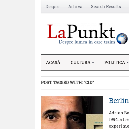
Despre
Arhiva
Search Results
ACASĂ
CULTURA
POLITICA
POST TAGGED WITH:
"CID"
Berlin
Adrian Bod
1994, a t
experimen