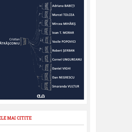
ELE MAI CITITE