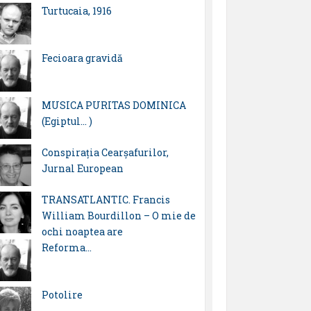
Turtucaia, 1916
Fecioara gravidă
MUSICA PURITAS DOMINICA
(Egiptul… )
Conspirația Cearșafurilor,
Jurnal European
TRANSATLANTIC. Francis
William Bourdillon – O mie de
ochi noaptea are
Reforma…
Potolire