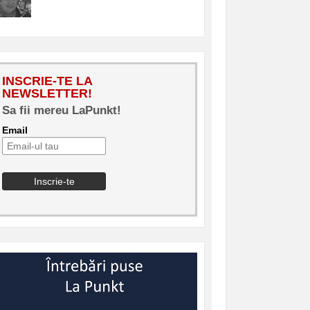
INSCRIE-TE LA
NEWSLETTER!
Sa fii mereu LaPunkt!
Email