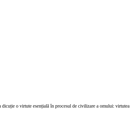
icuție o virtute esențială în procesul de civilizare a omului: virtutea