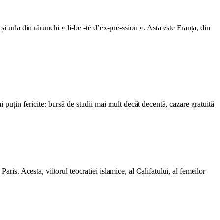
urla din rărunchi « li-ber-té d’ex-pre-ssion ». Asta este Franța, din
ai puțin fericite: bursă de studii mai mult decât decentă, cazare gratuită
Paris. Acesta, viitorul teocraţiei islamice, al Califatului, al femeilor