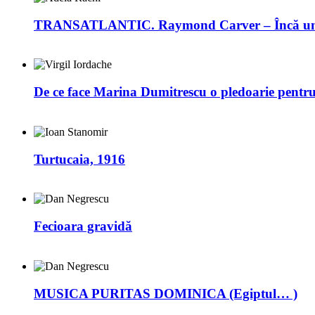
TRANSATLANTIC. Raymond Carver – Încă un 
De ce face Marina Dumitrescu o pledoarie pentr
Turtucaia, 1916
Fecioara gravidă
MUSICA PURITAS DOMINICA (Egiptul… )