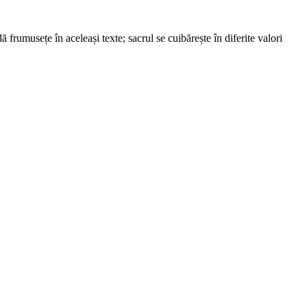
rumusețe în aceleași texte; sacrul se cuibărește în diferite valori