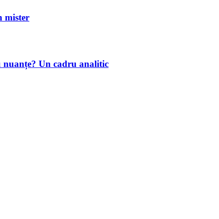
mister
u nuanțe? Un cadru analitic