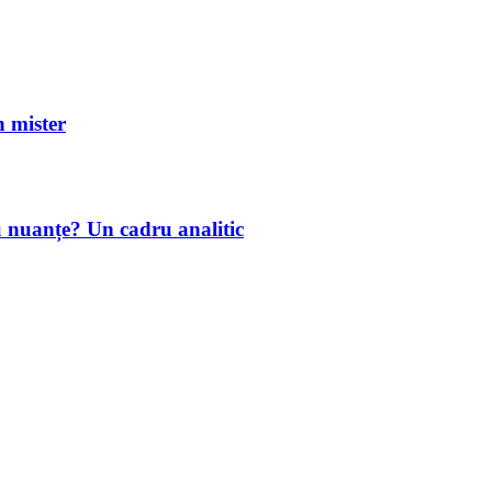
mister
u nuanțe? Un cadru analitic