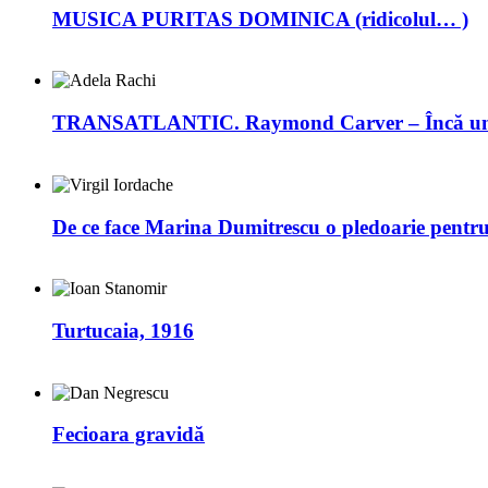
MUSICA PURITAS DOMINICA (ridicolul… )
TRANSATLANTIC. Raymond Carver – Încă un 
De ce face Marina Dumitrescu o pledoarie pentr
Turtucaia, 1916
Fecioara gravidă