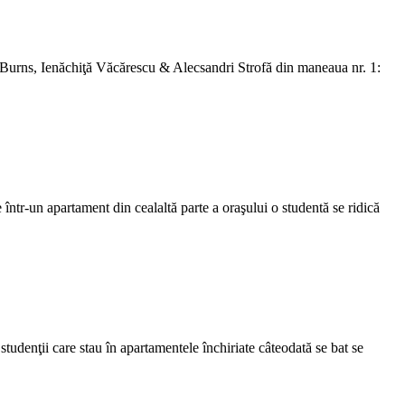
 Burns, Ienăchiţă Văcărescu & Alecsandri Strofă din maneaua nr. 1:
într-un apartament din cealaltă parte a oraşului o studentă se ridică
 studenţii care stau în apartamentele închiriate câteodată se bat se