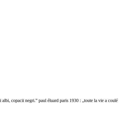
opacii negri.” paul éluard paris 1930 : „toute la vie a coulé