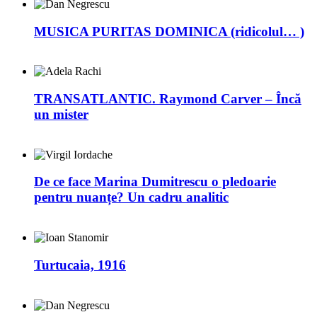
MUSICA PURITAS DOMINICA (ridicolul… )
TRANSATLANTIC. Raymond Carver – Încă
un mister
De ce face Marina Dumitrescu o pledoarie
pentru nuanțe? Un cadru analitic
Turtucaia, 1916