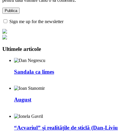
pentru data viitoare când o să comentez.
Sign me up for the newsletter
Ultimele articole
Sandala ca limes
August
“Acvariul” și realitățile de sticlă (Dan-Liviu