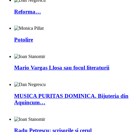
Reforma…
Potolire
Mario Vargas Llosa sau focul literaturii
MUSICA PURITAS DOMINICA. Bijuteria din
Aquincum…
Radu Petrescu: scrisorile şi cerul