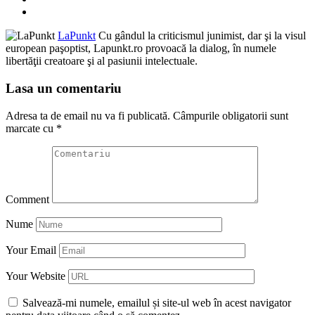
LaPunkt
Cu gândul la criticismul junimist, dar şi la visul
european paşoptist, Lapunkt.ro provoacă la dialog, în numele
libertăţii creatoare şi al pasiunii intelectuale.
Lasa un comentariu
Adresa ta de email nu va fi publicată.
Câmpurile obligatorii sunt
marcate cu
*
Comment
Nume
Your Email
Your Website
Salvează-mi numele, emailul și site-ul web în acest navigator