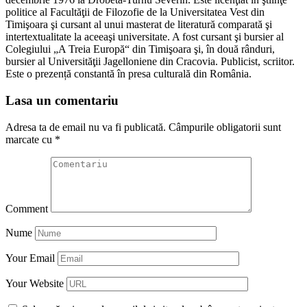
politice al Facultăţii de Filozofie de la Universitatea Vest din
Timişoara şi cursant al unui masterat de literatură comparată şi
intertextualitate la aceeaşi universitate. A fost cursant şi bursier al
Colegiului „A Treia Europă“ din Timişoara şi, în două rânduri,
bursier al Universităţii Jagelloniene din Cracovia. Publicist, scriitor.
Este o prezență constantă în presa culturală din România.
Lasa un comentariu
Adresa ta de email nu va fi publicată.
Câmpurile obligatorii sunt
marcate cu
*
Comment
Nume
Your Email
Your Website