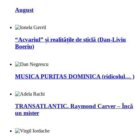
August
“Acvariul” și realitățile de sticlă (Dan-Liviu
Boeriu)
MUSICA PURITAS DOMINICA (ridicolul… )
TRANSATLANTIC. Raymond Carver – Încă
un mister