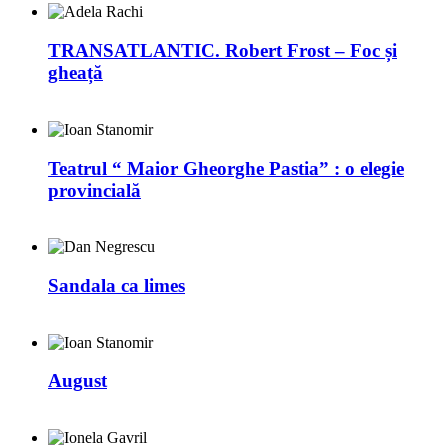
TRANSATLANTIC. Robert Frost – Foc și
gheață
Teatrul “ Maior Gheorghe Pastia” : o elegie
provincială
Sandala ca limes
August