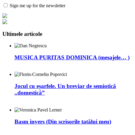
Sign me up for the newsletter
Ultimele articole
MUSICA PURITAS DOMINICA (mesajele… )
Jocul cu eșarfele. Un breviar de semiotică
,,domestică”
Basm invers (Din scrisorile tatălui meu)