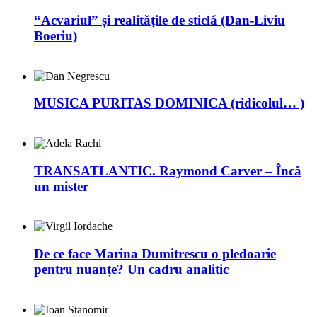
“Acvariul” și realitățile de sticlă (Dan-Liviu
Boeriu)
MUSICA PURITAS DOMINICA (ridicolul… )
TRANSATLANTIC. Raymond Carver – Încă
un mister
De ce face Marina Dumitrescu o pledoarie
pentru nuanțe? Un cadru analitic