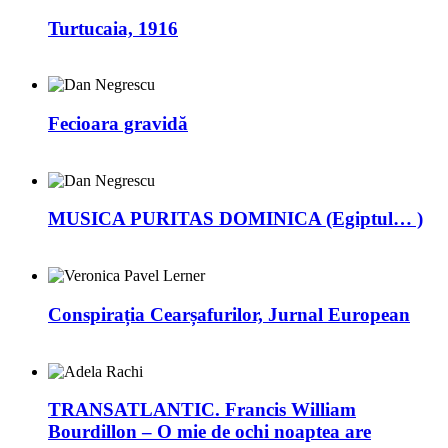
Turtucaia, 1916
Fecioara gravidă
MUSICA PURITAS DOMINICA (Egiptul… )
Conspirația Cearșafurilor, Jurnal European
TRANSATLANTIC. Francis William
Bourdillon – O mie de ochi noaptea are