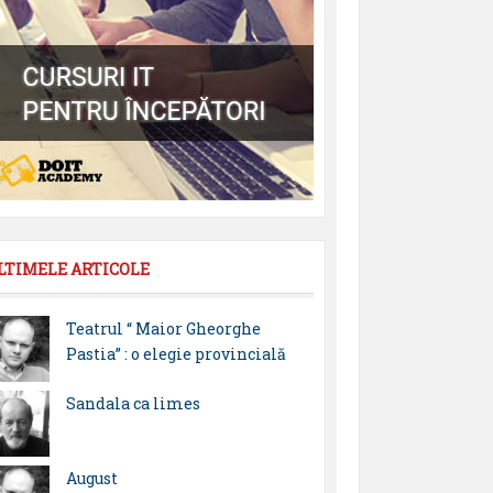
LTIMELE ARTICOLE
Teatrul “ Maior Gheorghe
Pastia” : o elegie provincială
Sandala ca limes
August