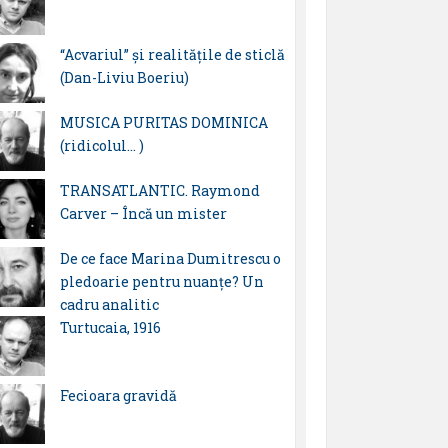
“Acvariul” și realitățile de sticlă
(Dan-Liviu Boeriu)
MUSICA PURITAS DOMINICA
(ridicolul… )
TRANSATLANTIC. Raymond
Carver – Încă un mister
De ce face Marina Dumitrescu o
pledoarie pentru nuanțe? Un
cadru analitic
Turtucaia, 1916
Fecioara gravidă