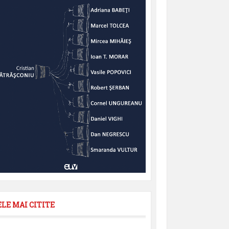
ELE MAI CITITE