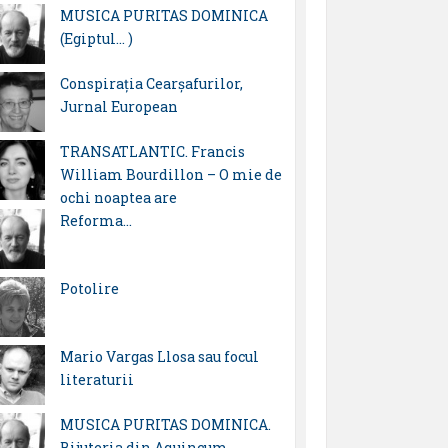
MUSICA PURITAS DOMINICA
(Egiptul… )
Conspirația Cearșafurilor,
Jurnal European
TRANSATLANTIC. Francis
William Bourdillon – O mie de
ochi noaptea are
Reforma…
Potolire
Mario Vargas Llosa sau focul
literaturii
MUSICA PURITAS DOMINICA.
Bijuteria din Aquincum…