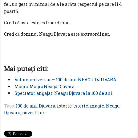
fel, un gest minimal de a le arăta respectul pe care li-l
poartă.
Cred că asta este extraordinar.
Cred că domnul Neagu Djuvara este extraordinar.
Mai puteţi citi:
Volum aniversar – 100 de ani NEAGU DJUVARA
Magic. Magic Neagu Djuvara
Spectator angajat: Neagu Djuvara la 100 de ani
Tags:
100 de ani
,
Djuvara
,
istoric
,
istorie
,
magie
,
Neagu
Djuvara
,
povestitor