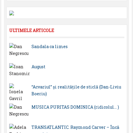
ULTIMELE ARTICOLE
Sandala ca limes
August
“Acvariul” și realitățile de sticlă (Dan-Liviu
Boeriu)
MUSICA PURITAS DOMINICA (ridicolul… )
TRANSATLANTIC. Raymond Carver – Încă