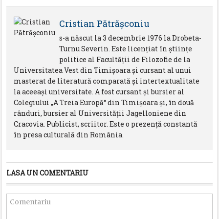
Cristian Pătrăşconiu
s-a născut la 3 decembrie 1976 la Drobeta-
Turnu Severin. Este licenţiat în ştiinţe
politice al Facultăţii de Filozofie de la
Universitatea Vest din Timişoara şi cursant al unui
masterat de literatură comparată şi intertextualitate
la aceeaşi universitate. A fost cursant şi bursier al
Colegiului „A Treia Europă“ din Timişoara şi, în două
rânduri, bursier al Universităţii Jagelloniene din
Cracovia. Publicist, scriitor. Este o prezență constantă
în presa culturală din România.
LASA UN COMENTARIU