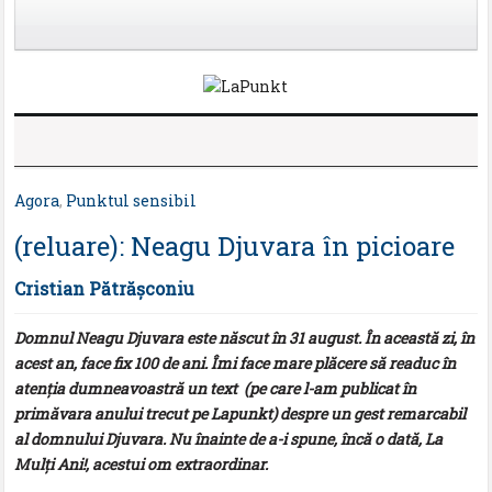
Agora
,
Punktul sensibil
(reluare): Neagu Djuvara în picioare
Cristian Pătrăşconiu
Domnul Neagu Djuvara este născut în 31 august. În această zi, în
acest an, face fix 100 de ani. Îmi face mare plăcere să readuc în
atenţia dumneavoastră un text (pe care l-am publicat în
primăvara anului trecut pe Lapunkt) despre un gest remarcabil
al domnului Djuvara. Nu înainte de a-i spune, încă o dată, La
Mulţi Ani!, acestui om extraordinar.