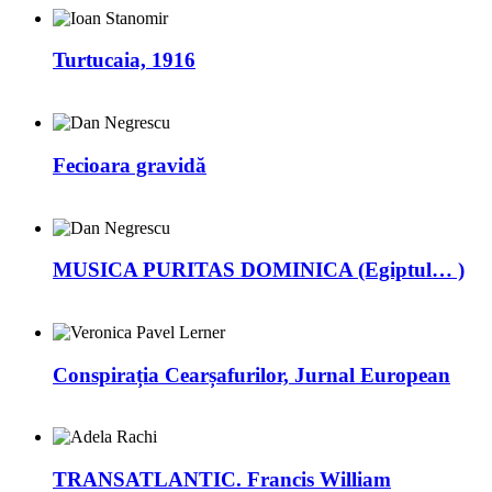
Turtucaia, 1916
Fecioara gravidă
MUSICA PURITAS DOMINICA (Egiptul… )
Conspirația Cearșafurilor, Jurnal European
TRANSATLANTIC. Francis William