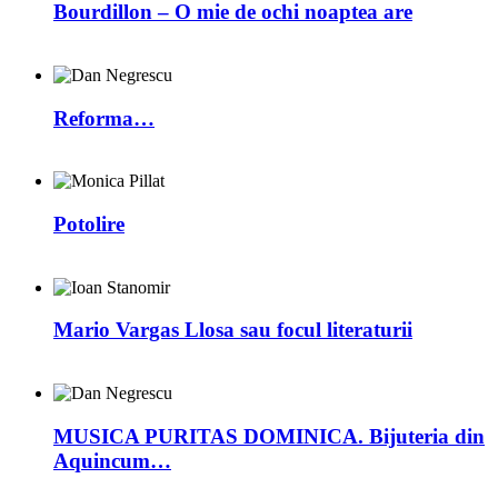
Bourdillon – O mie de ochi noaptea are
Reforma…
Potolire
Mario Vargas Llosa sau focul literaturii
MUSICA PURITAS DOMINICA. Bijuteria din
Aquincum…