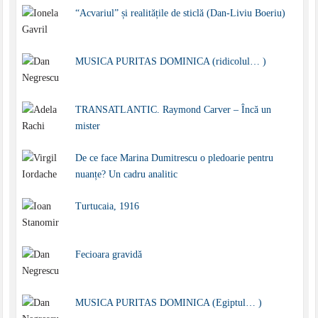
“Acvariul” și realitățile de sticlă (Dan-Liviu Boeriu)
MUSICA PURITAS DOMINICA (ridicolul… )
TRANSATLANTIC. Raymond Carver – Încă un
mister
De ce face Marina Dumitrescu o pledoarie pentru
nuanțe? Un cadru analitic
Turtucaia, 1916
Fecioara gravidă
MUSICA PURITAS DOMINICA (Egiptul… )