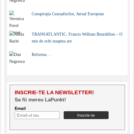
Conspirația Cearșafurilor, Jurnal European
TRANSATLANTIC. Francis William Bourdillon – O
mie de ochi noaptea are
Reforma…
INSCRIE-TE LA NEWSLETTER!
Sa fii mereu LaPunkt!
Email