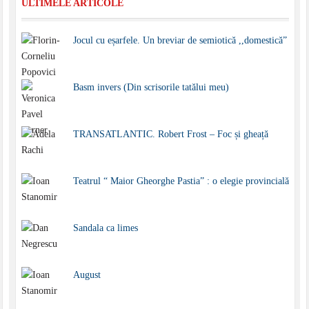
ULTIMELE ARTICOLE
Jocul cu eșarfele. Un breviar de semiotică ,,domestică”
Basm invers (Din scrisorile tatălui meu)
TRANSATLANTIC. Robert Frost – Foc și gheață
Teatrul “ Maior Gheorghe Pastia” : o elegie provincială
Sandala ca limes
August