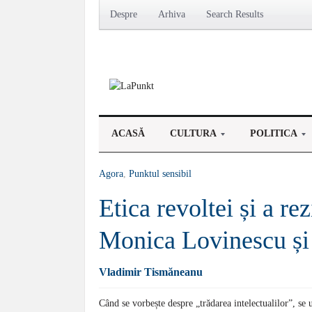
Despre
Arhiva
Search Results
ACASĂ
CULTURA
POLITICA
Agora
,
Punktul sensibil
Etica revoltei și a re
Monica Lovinescu și 
Vladimir Tismăneanu
Când se vorbește despre „trădarea intelectualilor”, se u