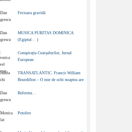
Fecioara gravidă
MUSICA PURITAS DOMINICA
(Egiptul… )
Conspirația Cearșafurilor, Jurnal
European
TRANSATLANTIC. Francis William
Bourdillon – O mie de ochi noaptea are
Reforma…
Potolire