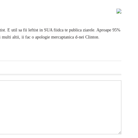
t. E util sa fii leftist in SUA fiidca te publica ziarele. Aproape 95%
si multi altii, ii fac o apologie mercaptanica d-nei Clinton.