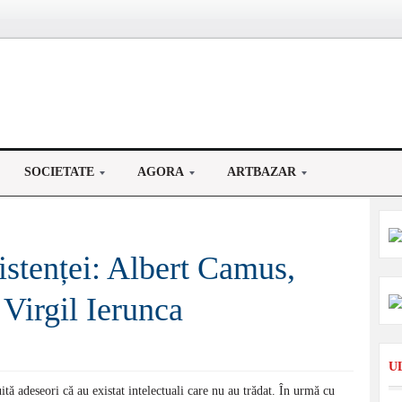
SOCIETATE
AGORA
ARTBAZAR
zistenței: Albert Camus,
Virgil Ierunca
U
ită adeseori că au existat intelectuali care nu au trădat. În urmă cu