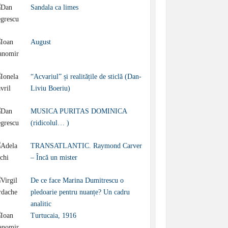
Sandala ca limes
August
“Acvariul” și realitățile de sticlă (Dan-
Liviu Boeriu)
MUSICA PURITAS DOMINICA
(ridicolul… )
TRANSATLANTIC. Raymond Carver
– Încă un mister
De ce face Marina Dumitrescu o
pledoarie pentru nuanțe? Un cadru
analitic
Turtucaia, 1916