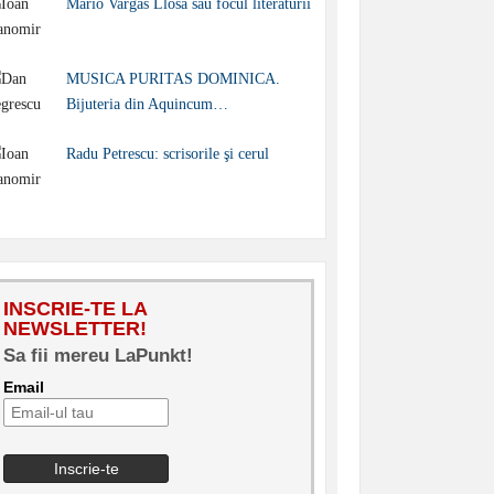
Mario Vargas Llosa sau focul literaturii
MUSICA PURITAS DOMINICA.
Bijuteria din Aquincum…
Radu Petrescu: scrisorile şi cerul
INSCRIE-TE LA
NEWSLETTER!
Sa fii mereu LaPunkt!
Email