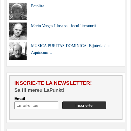
Potolire
Mario Vargas Llosa sau focul literaturii
MUSICA PURITAS DOMINICA. Bijuteria din
Aquincum…
INSCRIE-TE LA NEWSLETTER!
Sa fii mereu LaPunkt!
Email