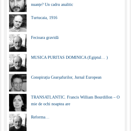
nuanțe? Un cadru analitic
Turtucaia, 1916
Fecioara gravidă
MUSICA PURITAS DOMINICA (Egiptul… )
Conspirația Cearșafurilor, Jurnal European
TRANSATLANTIC. Francis William Bourdillon – O
mie de ochi noaptea are
Reforma…