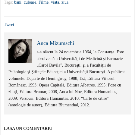
Tags:
bani
,
culoare
,
Filme
,
viata
,
ziua
Tweet
Anca Mizumschi
s-a născut la 24 noiembrie 1964, la Constanţa. Este
absolventă a Universităţii de Medicină şi Farmacie
„Carol Davila”, Bucureşti, şi a Facultăţii de
Psihologie şi Ştiinţele Educaţiei a Universităţii Bucureşti. A publicat
volumele: Departe de Hemingway, 1988; Est, Editura Viitorul
Românesc, 1993; Opera Capitală, Editura Albatros, 1995; Poze cu
zimţi, Editura Brumar, 2008; Anca lui Noe, Editura Humanitas,
2009; Versouri, Editura Humanitas, 2010; “Carte de citire”
(antologie de autor), Editura Blumenthal, 2012.
LASA UN COMENTARIU