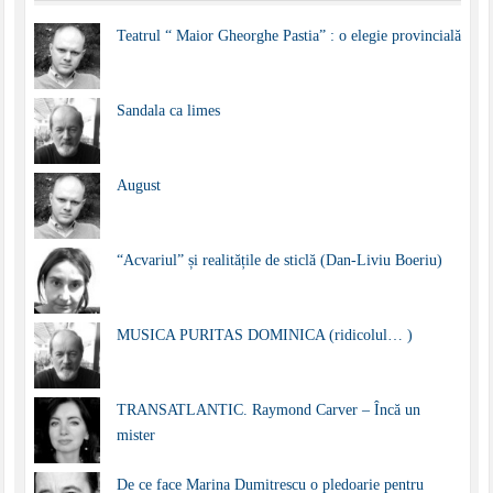
Teatrul “ Maior Gheorghe Pastia” : o elegie provincială
Sandala ca limes
August
“Acvariul” și realitățile de sticlă (Dan-Liviu Boeriu)
MUSICA PURITAS DOMINICA (ridicolul… )
TRANSATLANTIC. Raymond Carver – Încă un
mister
De ce face Marina Dumitrescu o pledoarie pentru