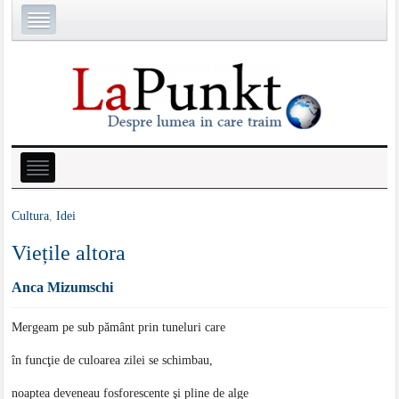
Cultura
,
Idei
Viețile altora
Anca Mizumschi
Mergeam pe sub pământ prin tuneluri care
în funcţie de culoarea zilei se schimbau,
noaptea deveneau fosforescente şi pline de alge