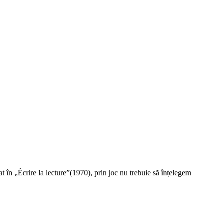
 în „Écrire la lecture”(1970), prin joc nu trebuie să înțelegem