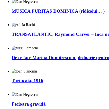
MUSICA PURITAS DOMINICA (ridicolul… )
TRANSATLANTIC. Raymond Carver – Încă un 
De ce face Marina Dumitrescu o pledoarie pentr
Turtucaia, 1916
Fecioara gravidă