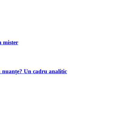
mister
u nuanțe? Un cadru analitic