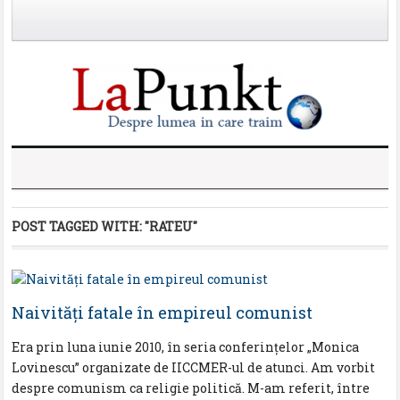
POST TAGGED WITH:
"RATEU"
Naivități fatale în empireul comunist
Era prin luna iunie 2010, în seria conferințelor „Monica
Lovinescu” organizate de IICCMER-ul de atunci. Am vorbit
despre comunism ca religie politică. M-am referit, între