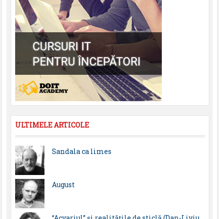
ULTIMELE ARTICOLE
Sandala ca limes
August
“Acvariul” și realitățile de sticlă (Dan-Liviu