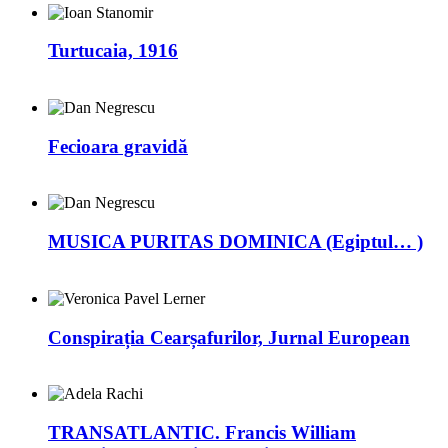
Turtucaia, 1916
Fecioara gravidă
MUSICA PURITAS DOMINICA (Egiptul… )
Conspirația Cearșafurilor, Jurnal European
TRANSATLANTIC. Francis William