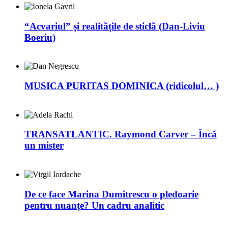
“Acvariul” și realitățile de sticlă (Dan-Liviu
Boeriu)
MUSICA PURITAS DOMINICA (ridicolul… )
TRANSATLANTIC. Raymond Carver – Încă
un mister
De ce face Marina Dumitrescu o pledoarie
pentru nuanțe? Un cadru analitic