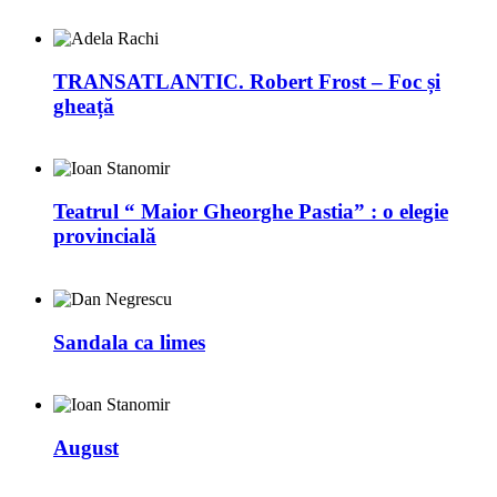
TRANSATLANTIC. Robert Frost – Foc și
gheață
Teatrul “ Maior Gheorghe Pastia” : o elegie
provincială
Sandala ca limes
August