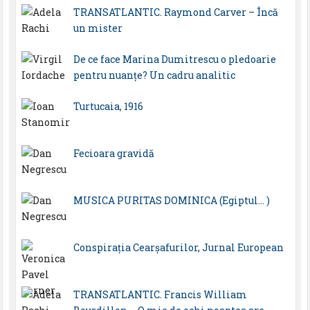
TRANSATLANTIC. Raymond Carver – Încă
un mister
De ce face Marina Dumitrescu o pledoarie
pentru nuanțe? Un cadru analitic
Turtucaia, 1916
Fecioara gravidă
MUSICA PURITAS DOMINICA (Egiptul… )
Conspirația Cearșafurilor, Jurnal European
TRANSATLANTIC. Francis William