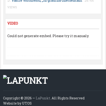
Vasile Voiculescu, „În grădina Ghetsemani”
24744
VIEWS
VIDEO
Could not generate embed. Please try it manualy.
Copyright © 2026 —
LaPunkt
. All Rights Reserved
Website by UTOS