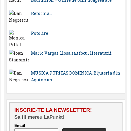
Bourdillon – O mie de ochi noaptea are
Reforma…
Potolire
Mario Vargas Llosa sau focul literaturii
MUSICA PURITAS DOMINICA. Bijuteria din
Aquincum…
INSCRIE-TE LA NEWSLETTER!
Sa fii mereu LaPunkt!
Email