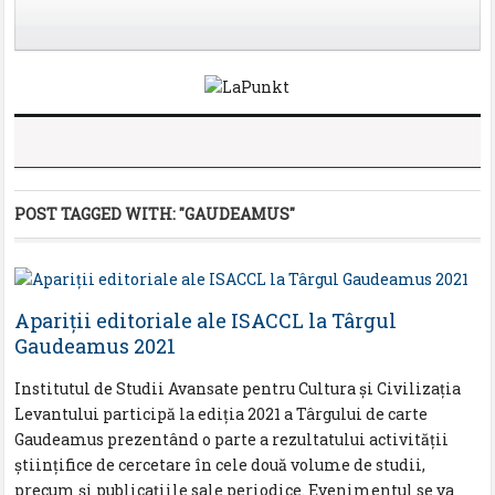
POST TAGGED WITH:
"GAUDEAMUS"
Apariții editoriale ale ISACCL la Târgul
Gaudeamus 2021
Institutul de Studii Avansate pentru Cultura și Civilizația
Levantului participă la ediția 2021 a Târgului de carte
Gaudeamus prezentând o parte a rezultatului activității
științifice de cercetare în cele două volume de studii,
precum și publicațiile sale periodice. Evenimentul se va