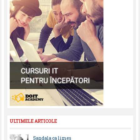
ULTIMELE ARTICOLE
Sandala ca limes