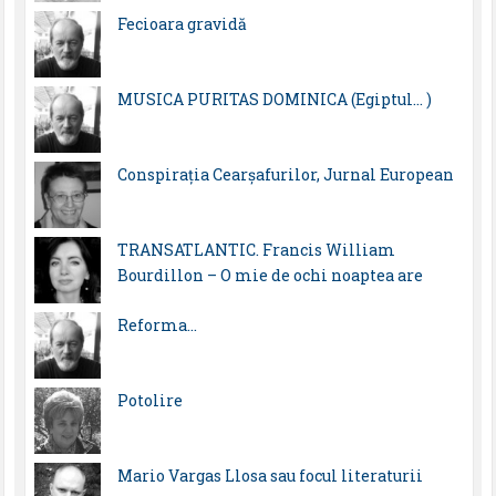
Fecioara gravidă
MUSICA PURITAS DOMINICA (Egiptul… )
Conspirația Cearșafurilor, Jurnal European
TRANSATLANTIC. Francis William
Bourdillon – O mie de ochi noaptea are
Reforma…
Potolire
Mario Vargas Llosa sau focul literaturii