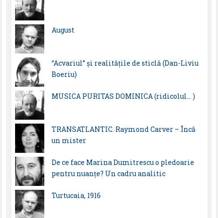
August
“Acvariul” și realitățile de sticlă (Dan-Liviu
Boeriu)
MUSICA PURITAS DOMINICA (ridicolul… )
TRANSATLANTIC. Raymond Carver – Încă
un mister
De ce face Marina Dumitrescu o pledoarie
pentru nuanțe? Un cadru analitic
Turtucaia, 1916