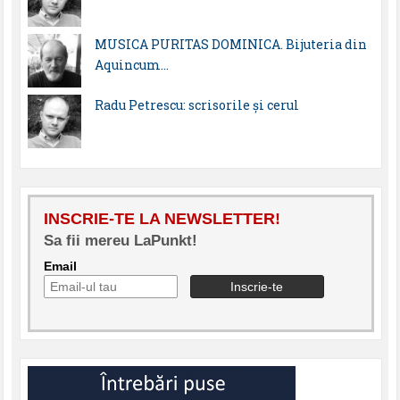
MUSICA PURITAS DOMINICA. Bijuteria din
Aquincum…
Radu Petrescu: scrisorile şi cerul
INSCRIE-TE LA NEWSLETTER!
Sa fii mereu LaPunkt!
Email