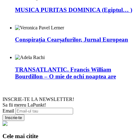
MUSICA PURITAS DOMINICA (Egiptul… )
Conspirația Cearșafurilor, Jurnal European
TRANSATLANTIC. Francis William
Bourdillon – O mie de ochi noaptea are
INSCRIE-TE LA NEWSLETTER!
Sa fii mereu LaPunkt!
Email
Cele mai citite