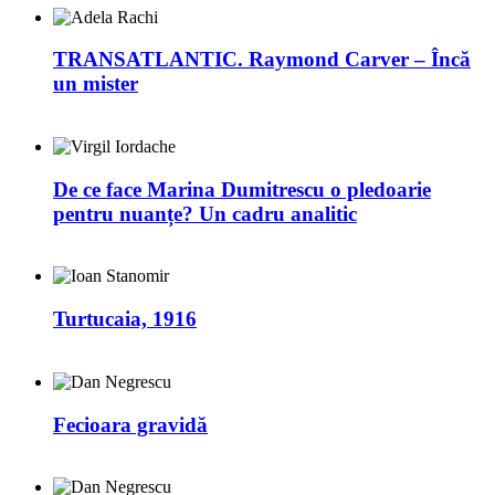
TRANSATLANTIC. Raymond Carver – Încă
un mister
De ce face Marina Dumitrescu o pledoarie
pentru nuanțe? Un cadru analitic
Turtucaia, 1916
Fecioara gravidă