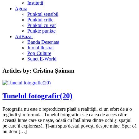
Institutii
Agora
Punktul sensibil
Punktul critic
Punktul cu var
Punkte punkte
ArtBazar
Banda Desenata
Jurnal Ilustrat
Pop-Culture
Sunet E-World
Articles by: Cristina Şoiman
Tunelul fotografic(20)
Fotografia nu este o reproducere plată a realităţii, ci un efort de a o
regândi şi reformula. Tunelul fotografic este calea de acces către
această lume care se naşte, odată cu întâlnirea dintre ochi şi spaţiul
pe care îl explorează. Ți-am spus destul povești despre mine. Sper că
nu doar […]