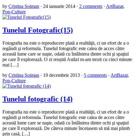
by
Cristina Şoiman
·
24 ianuarie 2014
·
2 comments
·
ArtBazar
,
Pop-Culture
Tunelul Fotografic(15)
Fotografia nu este o reproducere plată a realităţii, ci un efort de a o
regândi şi reformula. Tunelul fotografic este calea de acces către
această lume care se naşte, odată cu întâlnirea dintre ochi şi spaţiul
pe care îl explorează. O zi reușită Astăzi m-am trezit cu cinci minute
mai […]
by
Cristina Şoiman
·
19 decembrie 2013
·
5 comments
·
ArtBazar
,
Pop-Culture
Tunelul fotografic (14)
Fotografia nu este o reproducere plată a realităţii, ci un efort de a o
regândi şi reformula. Tunelul fotografic este calea de acces către
această lume care se naşte, odată cu întâlnirea dintre ochi şi spaţiul
pe care îl explorează. De câteva minute încetasem să mă mai plimb
prin casă, […]