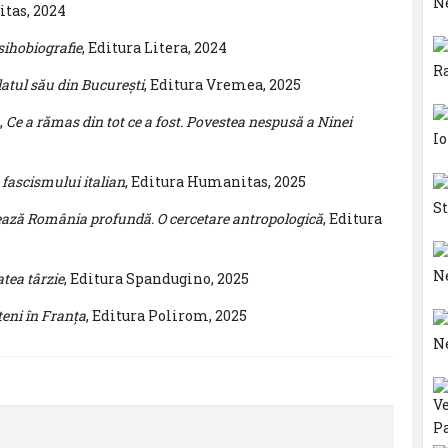
itas, 2024
psihobiografie
, Editura Litera, 2024
latul său din București
, Editura Vremea, 2025
,
Ce a rămas din tot ce a fost. Povestea nespusă a Ninei
 fascismului italian
, Editura Humanitas, 2025
ază România profundă. O cercetare antropologică
, Editura
atea târzie
, Editura Spandugino, 2025
țeni în Franța
, Editura Polirom, 2025