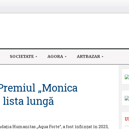
SOCIETATE
AGORA
ARTBAZAR
 Premiul „Monica
 lista lungă
U
ația Humanitas „Aqua Forte“, a fost înființat în 2023,