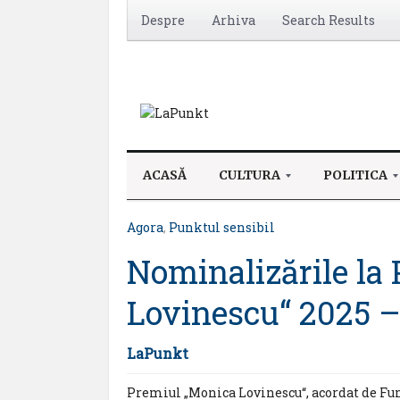
Despre
Arhiva
Search Results
ACASĂ
CULTURA
POLITICA
Agora
,
Punktul sensibil
Nominalizările la
Lovinescu“ 2025 –
LaPunkt
Premiul „Monica Lovinescu“, acordat de Fund