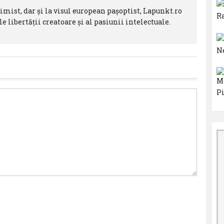
imist, dar şi la visul european paşoptist, Lapunkt.ro
e libertăţii creatoare şi al pasiunii intelectuale.