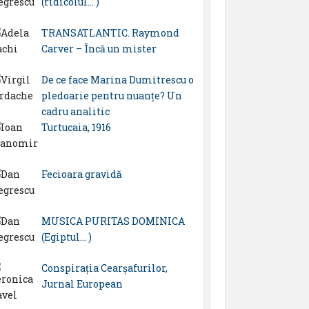
(ridicolul… )
TRANSATLANTIC. Raymond
Carver – Încă un mister
De ce face Marina Dumitrescu o
pledoarie pentru nuanțe? Un
cadru analitic
Turtucaia, 1916
Fecioara gravidă
MUSICA PURITAS DOMINICA
(Egiptul… )
Conspirația Cearșafurilor,
Jurnal European