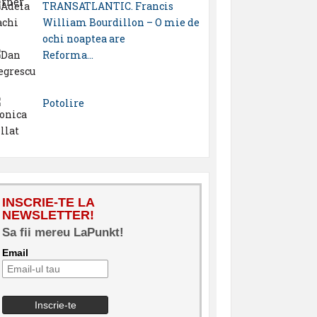
TRANSATLANTIC. Francis
William Bourdillon – O mie de
ochi noaptea are
Reforma…
Potolire
INSCRIE-TE LA
NEWSLETTER!
Sa fii mereu LaPunkt!
Email