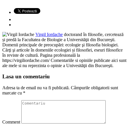
Virgil Iordache
doctorand în filosofie, cercetează
și predă la Facultatea de Biologie a Universităţii din Bucureşti.
Domenii principale de preocupări: ecologie şi filosofia biologiei.
Cărţi şi articole în domeniile ecologiei și filosofiei, eseuri filosofice
în reviste de cultură. Pagina profesională la
https://virgiliordache.com/ Comentariile si opiniile publicate aici sunt
ale mele si nu reprezinta o opinie a Univesităţii din Bucureşti.
Lasa un comentariu
Adresa ta de email nu va fi publicată.
Câmpurile obligatorii sunt
marcate cu
*
Comment