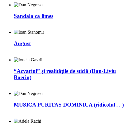
Sandala ca limes
August
“Acvariul” și realitățile de sticlă (Dan-Liviu
Boeriu)
MUSICA PURITAS DOMINICA (ridicolul… )