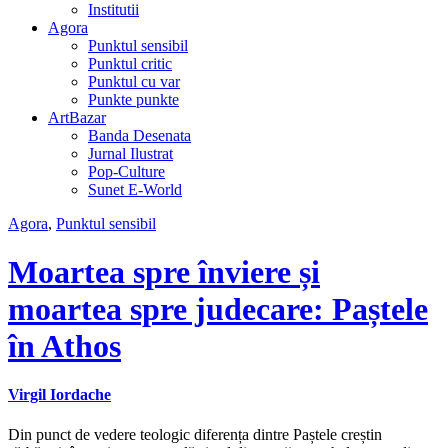
Institutii
Agora
Punktul sensibil
Punktul critic
Punktul cu var
Punkte punkte
ArtBazar
Banda Desenata
Jurnal Ilustrat
Pop-Culture
Sunet E-World
Agora
,
Punktul sensibil
Moartea spre înviere și
moartea spre judecare: Paștele
în Athos
Virgil Iordache
Din punct de vedere teologic diferența dintre Paștele creștin