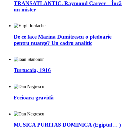
TRANSATLANTIC. Raymond Carver – Încă
un mister
De ce face Marina Dumitrescu o pledoarie
pentru nuanțe? Un cadru analitic
Turtucaia, 1916
Fecioara gravidă
MUSICA PURITAS DOMINICA (Egiptul… )