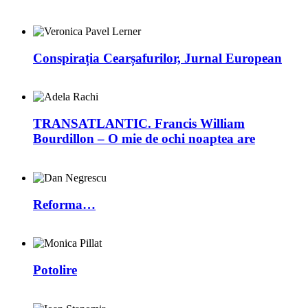
Conspirația Cearșafurilor, Jurnal European
TRANSATLANTIC. Francis William
Bourdillon – O mie de ochi noaptea are
Reforma…
Potolire