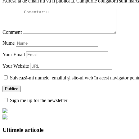
Adresa ta de email nu va fi publicată.
Câmpurile obligatorii sunt marc
Comment
Nume
Your Email
Your Website
Salvează-mi numele, emailul și site-ul web în acest navigator pent
Sign me up for the newsletter
Ultimele articole