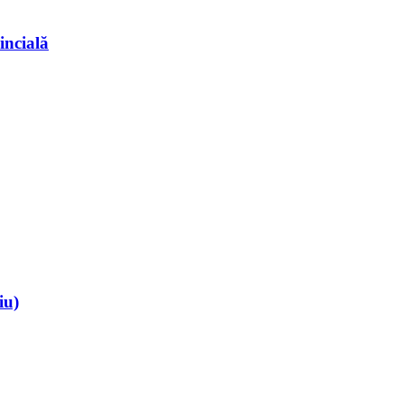
incială
iu)