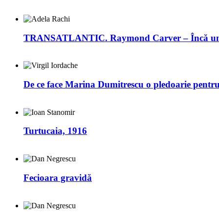
TRANSATLANTIC. Raymond Carver – Încă un 
De ce face Marina Dumitrescu o pledoarie pentr
Turtucaia, 1916
Fecioara gravidă