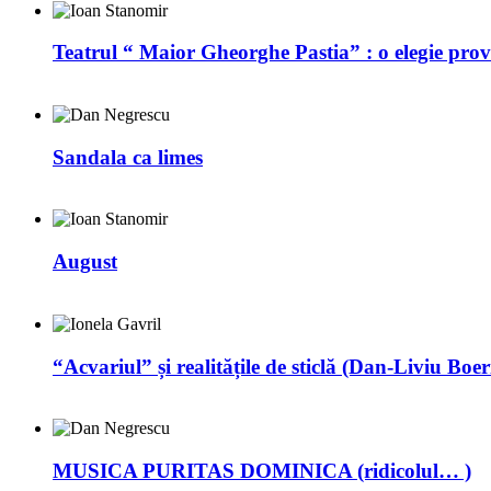
Teatrul “ Maior Gheorghe Pastia” : o elegie prov
Sandala ca limes
August
“Acvariul” și realitățile de sticlă (Dan-Liviu Boer
MUSICA PURITAS DOMINICA (ridicolul… )