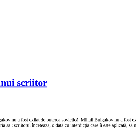
nui scriitor
kov nu a fost exilat de puterea sovietică. Mihail Bulgakov nu a fost ext
 sa : scriitorul încetează, o dată cu interdicţia care îi este aplicată, să 