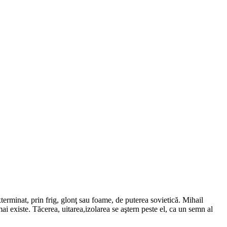
erminat, prin frig, glonţ sau foame, de puterea sovietică. Mihail
mai existe. Tăcerea, uitarea,izolarea se aştern peste el, ca un semn al