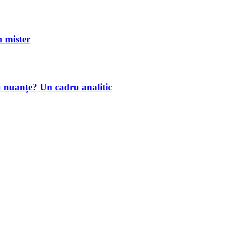
mister
u nuanțe? Un cadru analitic