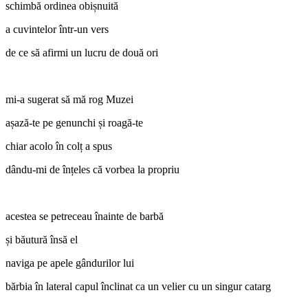
schimbă ordinea obișnuită
a cuvintelor într-un vers
de ce să afirmi un lucru de două ori
mi-a sugerat să mă rog Muzei
așază-te pe genunchi și roagă-te
chiar acolo în colț a spus
dându-mi de înțeles că vorbea la propriu
acestea se petreceau înainte de barbă
și băutură însă el
naviga pe apele gândurilor lui
bărbia în lateral capul înclinat ca un velier cu un singur catarg