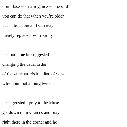
don’t lose your arrogance yet he said
you can do that when you’re older
lose it too soon and you may
merely replace it with vanity
just one time he suggested
changing the usual order
of the same words in a line of verse
why point out a thing twice
he suggested I pray to the Muse
get down on my knees and pray
right there in the corner and he