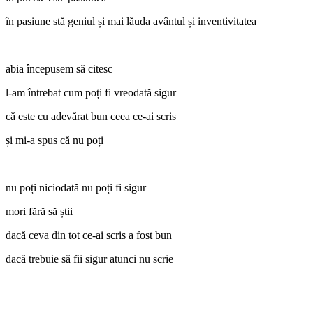
în pasiune stă geniul și mai lăuda avântul și inventivitatea
abia începusem să citesc
l-am întrebat cum poți fi vreodată sigur
că este cu adevărat bun ceea ce-ai scris
și mi-a spus că nu poți
nu poți niciodată nu poți fi sigur
mori fără să știi
dacă ceva din tot ce-ai scris a fost bun
dacă trebuie să fii sigur atunci nu scrie