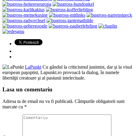
LaPunkt
Cu gândul la criticismul junimist, dar şi la visul
european paşoptist, Lapunkt.ro provoacă la dialog, în numele
libertăţii creatoare şi al pasiunii intelectuale.
Lasa un comentariu
Adresa ta de email nu va fi publicată.
Câmpurile obligatorii sunt
marcate cu
*