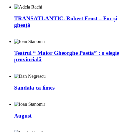
TRANSATLANTIC. Robert Frost – Foc și
gheață
Teatrul “ Maior Gheorghe Pastia” : o elegie
provincială
Sandala ca limes
August