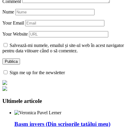
Comment
Nume
Your Email
Your Website
Salvează-mi numele, emailul și site-ul web în acest navigator
pentru data viitoare când o să comentez.
Sign me up for the newsletter
Ultimele articole
Basm invers (Din scrisorile tatălui meu)