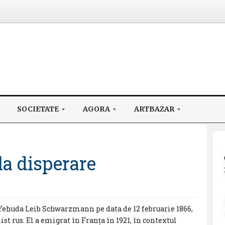
SOCIETATE
AGORA
ARTBAZAR
la disperare
 Yehuda Leib Schwarzmann pe data de 12 februarie 1866,
list rus. El a emigrat în Franța în 1921, în contextul