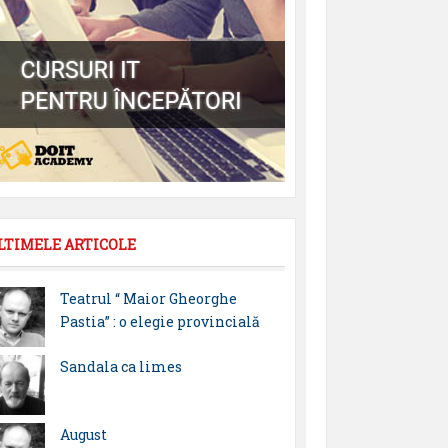
LTIMELE ARTICOLE
Teatrul “ Maior Gheorghe
Pastia” : o elegie provincială
Sandala ca limes
August