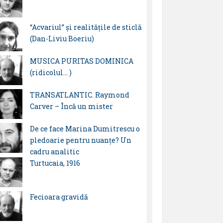
“Acvariul” și realitățile de sticlă
(Dan-Liviu Boeriu)
MUSICA PURITAS DOMINICA
(ridicolul… )
TRANSATLANTIC. Raymond
Carver – Încă un mister
De ce face Marina Dumitrescu o
pledoarie pentru nuanțe? Un
cadru analitic
Turtucaia, 1916
Fecioara gravidă