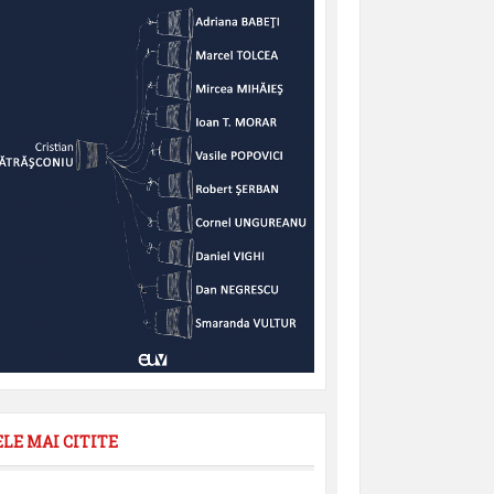
ELE MAI CITITE