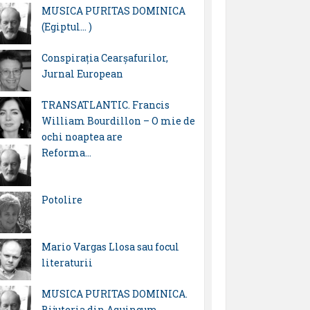
MUSICA PURITAS DOMINICA
(Egiptul… )
Conspirația Cearșafurilor,
Jurnal European
TRANSATLANTIC. Francis
William Bourdillon – O mie de
ochi noaptea are
Reforma…
Potolire
Mario Vargas Llosa sau focul
literaturii
MUSICA PURITAS DOMINICA.
Bijuteria din Aquincum…