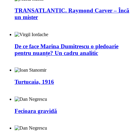
TRANSATLANTIC. Raymond Carver – Încă
un mister
De ce face Marina Dumitrescu o pledoarie
pentru nuanțe? Un cadru analitic
Turtucaia, 1916
Fecioara gravidă