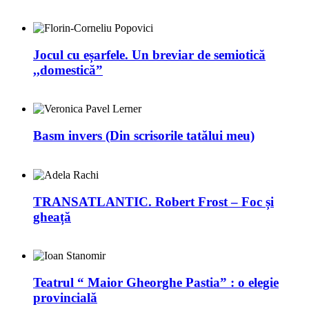
Jocul cu eșarfele. Un breviar de semiotică
,,domestică”
Basm invers (Din scrisorile tatălui meu)
TRANSATLANTIC. Robert Frost – Foc și
gheață
Teatrul “ Maior Gheorghe Pastia” : o elegie
provincială