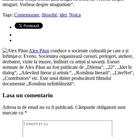
struguri. Vorbeai despre struguritate“.
Tags:
Comemorare
,
filosofie
,
idei
,
Noica
Alex Păun
conduce o societate culturală pe care a și
înființat-o: Eveno. Societatea organizează cursuri, prelegeri, ateliere,
dezbateri, vizite la muzee, întâlniri cu artiști și savanți. Eseuri
semnate de Alex Păun au fost publicate de „Dilema“, „22“, „Idei în
dialog“, „Adevărul literar și artistic“, „România literară“, „LiterNet“,
„Contributors“ etc. Este unul dintre producătorii filmului
documentar „România neîmblânzită“.
Lasa un comentariu
Adresa ta de email nu va fi publicată.
Câmpurile obligatorii sunt
marcate cu
*