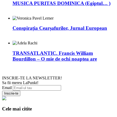
MUSICA PURITAS DOMINICA (Egiptul… )
Conspirația Cearșafurilor, Jurnal European
TRANSATLANTIC. Francis William
Bourdillon – O mie de ochi noaptea are
INSCRIE-TE LA NEWSLETTER!
Sa fii mereu LaPunkt!
Email
Cele mai citite