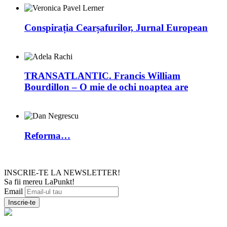
Conspirația Cearșafurilor, Jurnal European
TRANSATLANTIC. Francis William
Bourdillon – O mie de ochi noaptea are
Reforma…
INSCRIE-TE LA NEWSLETTER!
Sa fii mereu LaPunkt!
Email