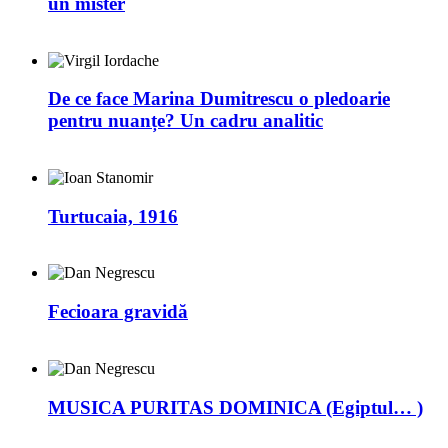
un mister
De ce face Marina Dumitrescu o pledoarie
pentru nuanțe? Un cadru analitic
Turtucaia, 1916
Fecioara gravidă
MUSICA PURITAS DOMINICA (Egiptul… )