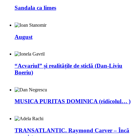
Sandala ca limes
August
“Acvariul” și realitățile de sticlă (Dan-Liviu
Boeriu)
MUSICA PURITAS DOMINICA (ridicolul… )
TRANSATLANTIC. Raymond Carver – Încă