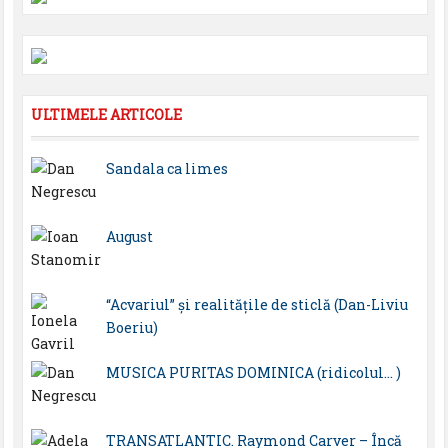
ULTIMELE ARTICOLE
Sandala ca limes
August
“Acvariul” și realitățile de sticlă (Dan-Liviu
Boeriu)
MUSICA PURITAS DOMINICA (ridicolul… )
TRANSATLANTIC. Raymond Carver – Încă