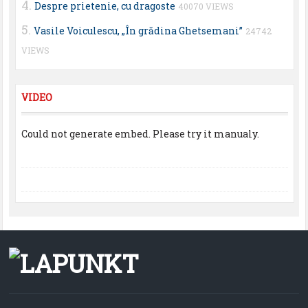
Despre prietenie, cu dragoste
40070 VIEWS
Vasile Voiculescu, „În grădina Ghetsemani”
24742
VIEWS
VIDEO
Could not generate embed. Please try it manualy.