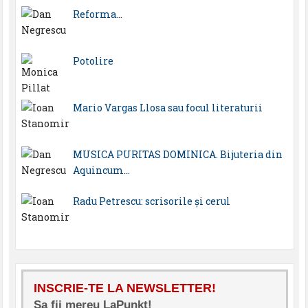
Reforma…
Potolire
Mario Vargas Llosa sau focul literaturii
MUSICA PURITAS DOMINICA. Bijuteria din
Aquincum…
Radu Petrescu: scrisorile şi cerul
INSCRIE-TE LA NEWSLETTER!
Sa fii mereu LaPunkt!