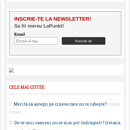
INSCRIE-TE LA NEWSLETTER!
Sa fii mereu LaPunkt!
Email
CELE MAI CITITE
Merită să aştepţi pe cineva care nu te iubeşte?
132845
VIEWS
De ce unii oameni nu se mai pot îndrăgosti? (relaţia