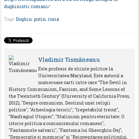
dughinistii-romani/
Tags:
Dughin
,
putin
,
rusia
Vladimir Tismăneanu
Este profesor de stiinte politice la
Universitatea Maryland. Este autorul a
numeroase carti intre care "The Devil in
History: Communism, Fascism, and Some Lessons of
the Twentieth Century" (University of California Press,
2012), "Despre comunism. Destinul unei religii
politice", "Arheologia terorii", "Irepetabilul trecut",
"Naufragiul Utopiei", "Stalinism pentru eternitate. O
istorie politica a comunismului romanesc",
"Fantasmele salvarii", "Fantoma lui Gheorghiu-Dej",
"Democratie si memorie" si "Reinventarea politicului.