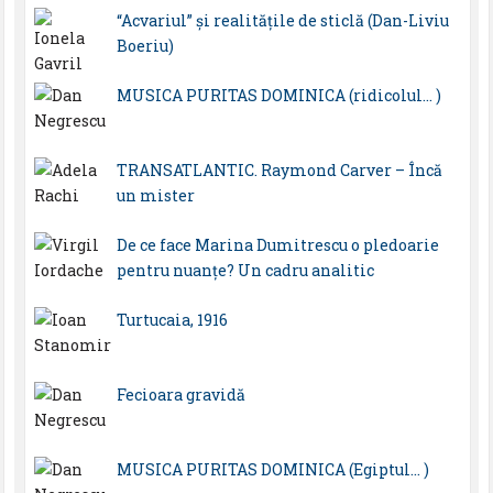
“Acvariul” și realitățile de sticlă (Dan-Liviu
Boeriu)
MUSICA PURITAS DOMINICA (ridicolul… )
TRANSATLANTIC. Raymond Carver – Încă
un mister
De ce face Marina Dumitrescu o pledoarie
pentru nuanțe? Un cadru analitic
Turtucaia, 1916
Fecioara gravidă
MUSICA PURITAS DOMINICA (Egiptul… )