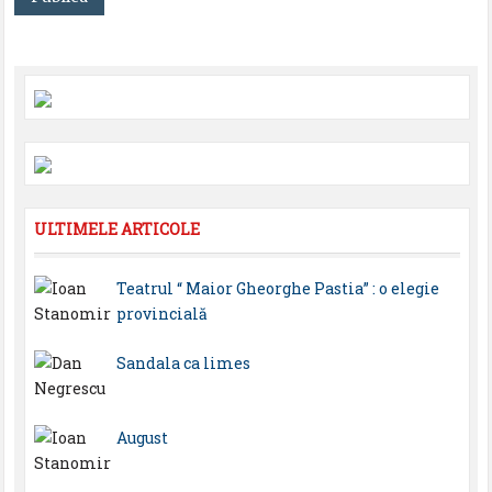
ULTIMELE ARTICOLE
Teatrul “ Maior Gheorghe Pastia” : o elegie
provincială
Sandala ca limes
August