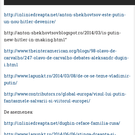
http://inliniedreapta.net/anton-shekhovtsov-este-putin-
un-nou-hitler-devenire/
http://anton-shekhovtsov.blogspot.ro/2014/03/is-putin-
new-hitler-in-making.html“
http://www.theinteramerican.org/blogs/98-olavo-de-
carvalho/247-olavo-de-carvalho-debates-aleksandr-dugin-
i.html
http://www.lapunkt.ro/2014/03/08/de-ce-se-teme-vladimir-
putin/
http://www.contributors.ro/global-europa/visul-lui-putin-
fantasmele-salvarii-si-viitorul-europei/
De asemenea:
http://inliniedreapta.net/dughin-reface-familia-rusa/
http://www.lapunkt.ro/2014/06/06/stinga-dreapta-si-