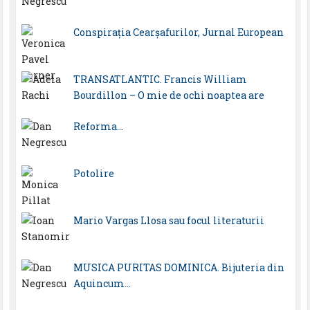
Conspirația Cearșafurilor, Jurnal European
TRANSATLANTIC. Francis William
Bourdillon – O mie de ochi noaptea are
Reforma…
Potolire
Mario Vargas Llosa sau focul literaturii
MUSICA PURITAS DOMINICA. Bijuteria din
Aquincum…