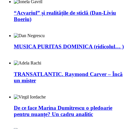
“Acvariul” și realitățile de sticlă (Dan-Liviu
Boeriu)
MUSICA PURITAS DOMINICA (ridicolul… )
TRANSATLANTIC. Raymond Carver – Încă
un mister
De ce face Marina Dumitrescu o pledoarie
pentru nuanțe? Un cadru analitic