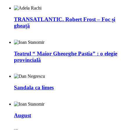
TRANSATLANTIC. Robert Frost – Foc și
gheață
Teatrul “ Maior Gheorghe Pastia” : o elegie
provincială
Sandala ca limes
August