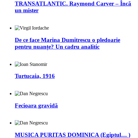
TRANSATLANTIC. Raymond Carver – Încă
un mister
De ce face Marina Dumitrescu o pledoarie
pentru nuanțe? Un cadru analitic
Turtucaia, 1916
Fecioara gravidă
MUSICA PURITAS DOMINICA (Egiptul… )