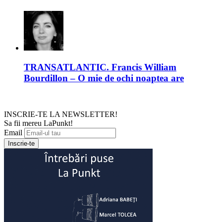
TRANSATLANTIC. Francis William
Bourdillon – O mie de ochi noaptea are
INSCRIE-TE LA NEWSLETTER!
Sa fii mereu LaPunkt!
Email