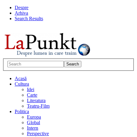
Despre
Arhiva
Search Results
Acasă
Cultura
Idei
Carte
Literatura
Teatru-Film
Politica
Europa
Global
Intern
Perspective