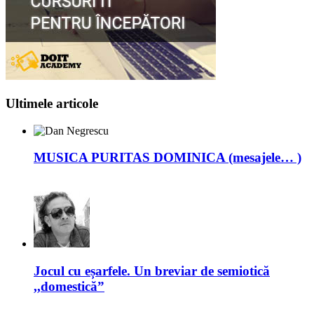
Ultimele articole
MUSICA PURITAS DOMINICA (mesajele… )
Jocul cu eșarfele. Un breviar de semiotică
,,domestică”