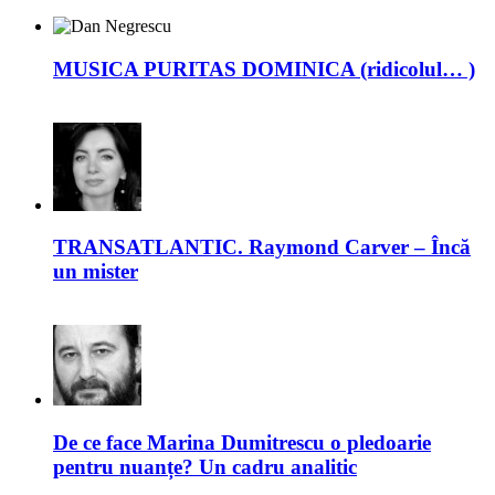
MUSICA PURITAS DOMINICA (ridicolul… )
TRANSATLANTIC. Raymond Carver – Încă
un mister
De ce face Marina Dumitrescu o pledoarie
pentru nuanțe? Un cadru analitic