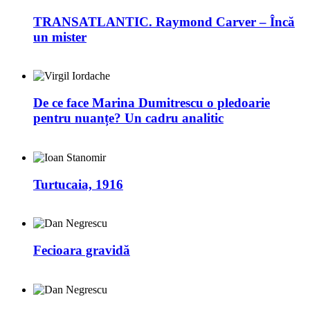
TRANSATLANTIC. Raymond Carver – Încă
un mister
De ce face Marina Dumitrescu o pledoarie
pentru nuanțe? Un cadru analitic
Turtucaia, 1916
Fecioara gravidă