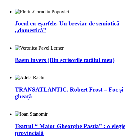
Jocul cu eșarfele. Un breviar de semiotică
,,domestică”
Basm invers (Din scrisorile tatălui meu)
TRANSATLANTIC. Robert Frost – Foc și
gheață
Teatrul “ Maior Gheorghe Pastia” : o elegie
provincială