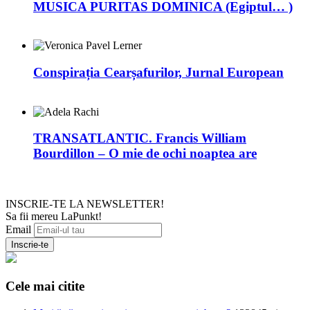
MUSICA PURITAS DOMINICA (Egiptul… )
Conspirația Cearșafurilor, Jurnal European
TRANSATLANTIC. Francis William
Bourdillon – O mie de ochi noaptea are
INSCRIE-TE LA NEWSLETTER!
Sa fii mereu LaPunkt!
Email
Cele mai citite