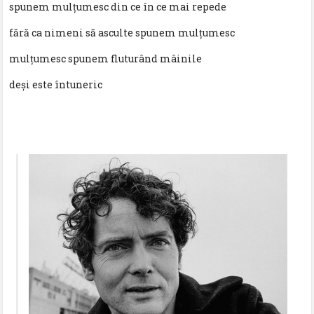
spunem mulțumesc din ce în ce mai repede
fără ca nimeni să asculte spunem mulțumesc
mulțumesc spunem fluturând mâinile
deși este întuneric