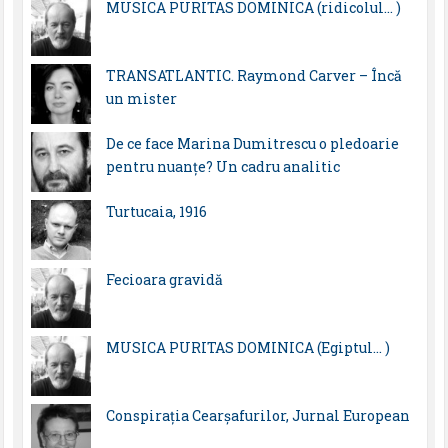
MUSICA PURITAS DOMINICA (ridicolul… )
TRANSATLANTIC. Raymond Carver – Încă
un mister
De ce face Marina Dumitrescu o pledoarie
pentru nuanțe? Un cadru analitic
Turtucaia, 1916
Fecioara gravidă
MUSICA PURITAS DOMINICA (Egiptul… )
Conspirația Cearșafurilor, Jurnal European