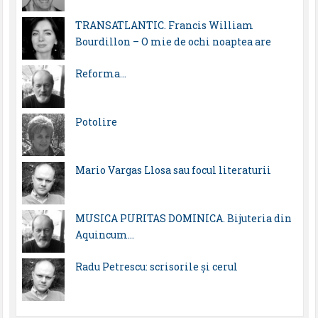
TRANSATLANTIC. Francis William
Bourdillon – O mie de ochi noaptea are
Reforma…
Potolire
Mario Vargas Llosa sau focul literaturii
MUSICA PURITAS DOMINICA. Bijuteria din
Aquincum…
Radu Petrescu: scrisorile şi cerul