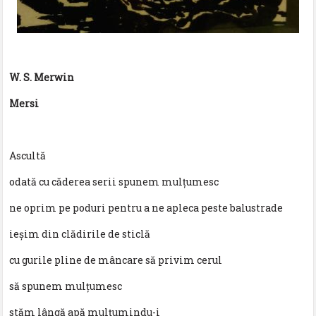
W. S. Merwin
Mersi
Ascultă
odată cu căderea serii spunem mulțumesc
ne oprim pe poduri pentru a ne apleca peste balustrade
ieșim din clădirile de sticlă
cu gurile pline de mâncare să privim cerul
să spunem mulțumesc
stăm lângă apă mulțumindu-i