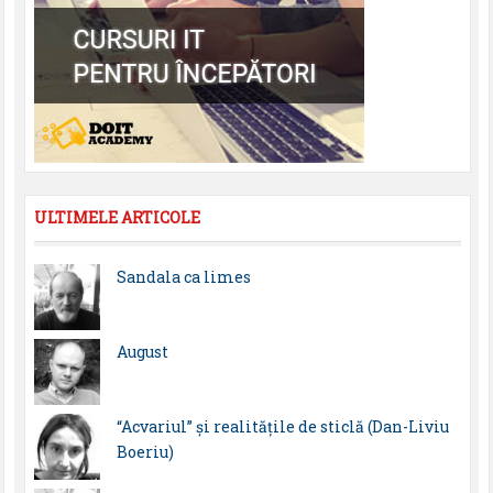
ULTIMELE ARTICOLE
Sandala ca limes
August
“Acvariul” și realitățile de sticlă (Dan-Liviu
Boeriu)