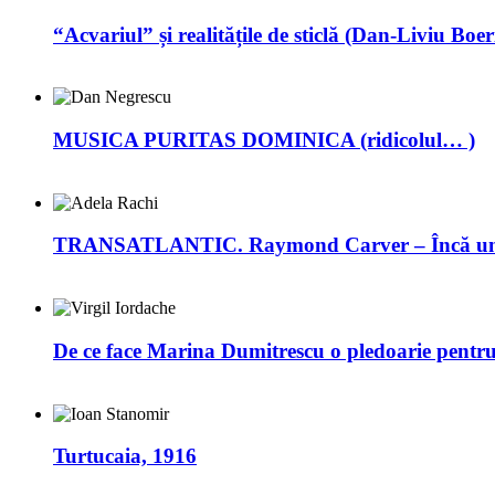
“Acvariul” și realitățile de sticlă (Dan-Liviu Boer
MUSICA PURITAS DOMINICA (ridicolul… )
TRANSATLANTIC. Raymond Carver – Încă un 
De ce face Marina Dumitrescu o pledoarie pentr
Turtucaia, 1916