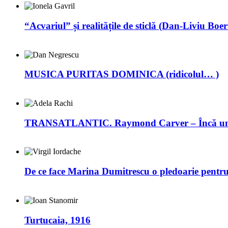
“Acvariul” și realitățile de sticlă (Dan-Liviu Boer
MUSICA PURITAS DOMINICA (ridicolul… )
TRANSATLANTIC. Raymond Carver – Încă un 
De ce face Marina Dumitrescu o pledoarie pentr
Turtucaia, 1916