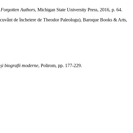
 Forgotten Authors
, Michigan State University Press, 2016, p. 64.
cu; cuvânt de încheiere de Theodor Paleologu), Baroque Books & Arts,
 și biografii moderne
, Polirom, pp. 177-229.