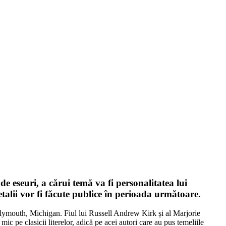
e eseuri, a cărui temă va fi personalitatea lui
talii vor fi făcute publice în perioada următoare.
Plymouth, Michigan. Fiul lui Russell Andrew Kirk și al Marjorie
c pe clasicii literelor, adică pe acei autori care au pus temeliile