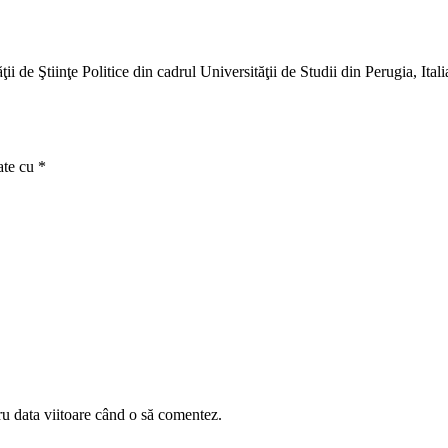
ii de Ştiinţe Politice din cadrul Universităţii de Studii din Perugia, Itali
ate cu
*
ru data viitoare când o să comentez.