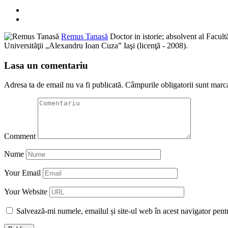
Remus Tanasă
Doctor in istorie; absolvent al Facultăţ
Universităţii „Alexandru Ioan Cuza” Iaşi (licenţă - 2008).
Lasa un comentariu
Adresa ta de email nu va fi publicată.
Câmpurile obligatorii sunt marc
Comment
Nume
Your Email
Your Website
Salvează-mi numele, emailul și site-ul web în acest navigator pent