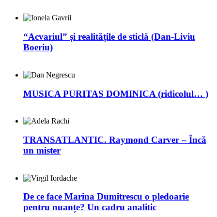
“Acvariul” și realitățile de sticlă (Dan-Liviu
Boeriu)
MUSICA PURITAS DOMINICA (ridicolul… )
TRANSATLANTIC. Raymond Carver – Încă
un mister
De ce face Marina Dumitrescu o pledoarie
pentru nuanțe? Un cadru analitic