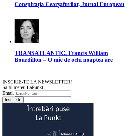
Conspirația Cearșafurilor, Jurnal European
TRANSATLANTIC. Francis William
Bourdillon – O mie de ochi noaptea are
INSCRIE-TE LA NEWSLETTER!
Sa fii mereu LaPunkt!
Email