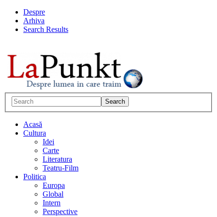
Despre
Arhiva
Search Results
Acasă
Cultura
Idei
Carte
Literatura
Teatru-Film
Politica
Europa
Global
Intern
Perspective