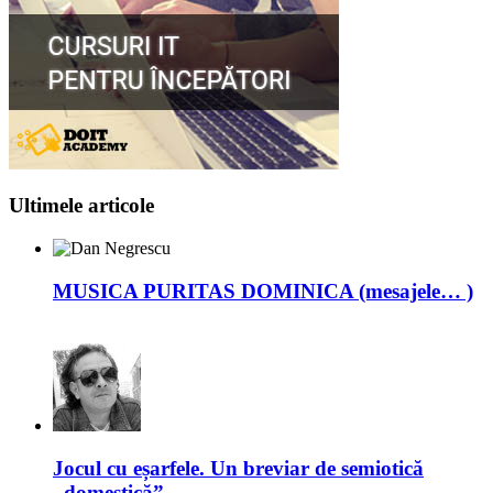
Ultimele articole
MUSICA PURITAS DOMINICA (mesajele… )
Jocul cu eșarfele. Un breviar de semiotică
,,domestică”