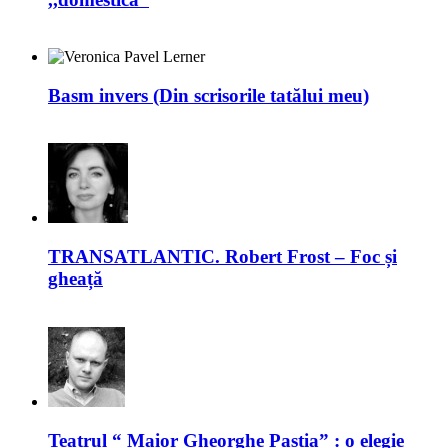
Basm invers (Din scrisorile tatălui meu)
TRANSATLANTIC. Robert Frost – Foc și
gheață
Teatrul “ Maior Gheorghe Pastia” : o elegie