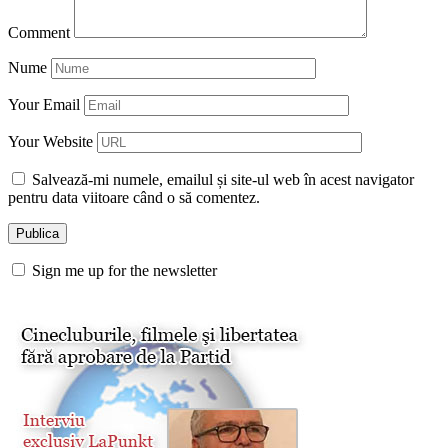
Comment
Nume
Your Email
Your Website
Salvează-mi numele, emailul și site-ul web în acest navigator
pentru data viitoare când o să comentez.
Sign me up for the newsletter