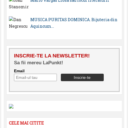
Mario Vargas Llosa sau focul literaturii
MUSICA PURITAS DOMINICA. Bijuteria din
Aquincum…
INSCRIE-TE LA NEWSLETTER!
Sa fii mereu LaPunkt!
Email
CELE MAI CITITE