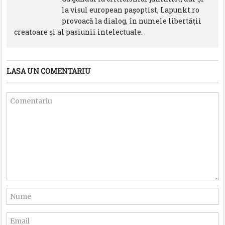
la visul european paşoptist, Lapunkt.ro
provoacă la dialog, în numele libertăţii
creatoare şi al pasiunii intelectuale.
LASA UN COMENTARIU