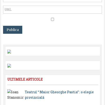
ULTIMELE ARTICOLE
Teatrul “ Maior Gheorghe Pastia” : o elegie
provincială