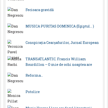
Fecioara gravidă
MUSICA PURITAS DOMINICA (Egiptul… )
Conspirația Cearșafurilor, Jurnal European
TRANSATLANTIC. Francis William
Bourdillon – O mie de ochi noaptea are
Reforma…
Potolire