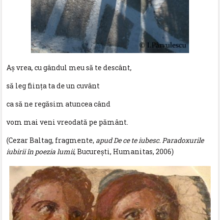
Aş vrea, cu gândul meu să te descânt,
să leg fiinţa ta de un cuvânt
ca să ne regăsim atuncea când
vom mai veni vreodată pe pământ.
(Cezar Baltag, fragmente,
apud
De ce te iubesc. Paradoxurile
iubirii în poezia lumii
, Bucureşti, Humanitas, 2006)