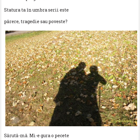
Statura ta în umbra serii este
părere, tragedie sau poveste?
Sărută-mă. Mi-e gura o pecete