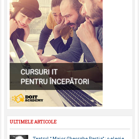
ULTIMELE ARTICOLE
Teatrul “ Maior Gheorghe Pastia” : o elegie