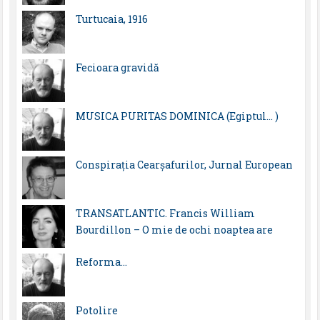
Turtucaia, 1916
Fecioara gravidă
MUSICA PURITAS DOMINICA (Egiptul… )
Conspirația Cearșafurilor, Jurnal European
TRANSATLANTIC. Francis William
Bourdillon – O mie de ochi noaptea are
Reforma…
Potolire