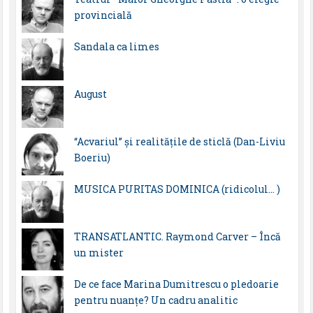
provincială
Sandala ca limes
August
“Acvariul” și realitățile de sticlă (Dan-Liviu
Boeriu)
MUSICA PURITAS DOMINICA (ridicolul… )
TRANSATLANTIC. Raymond Carver – Încă
un mister
De ce face Marina Dumitrescu o pledoarie
pentru nuanțe? Un cadru analitic