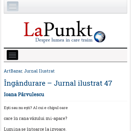
ArtBazar
,
Jurnal Ilustrat
Îngândurare – Jurnal ilustrat 47
Ioana Pârvulescu
Eşti sau nu eşti? Al cui e chipul oare
care în rana văzului mi-apare?
Lumina se întoarce la izvoare.