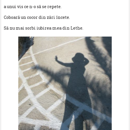
a unui vis ce n-o să se repete.
Coboară un cocor din zări încete.
Să nu mai sorbi iubirea mea din Lethe.