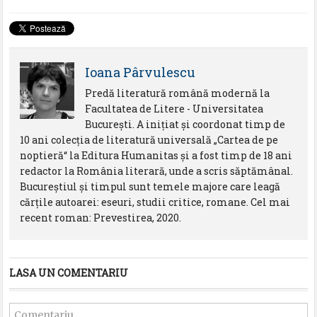
Ioana Pârvulescu
Predă literatură română modernă la
Facultatea de Litere - Universitatea
Bucureşti. A iniţiat şi coordonat timp de
10 ani colecţia de literatură universală „Cartea de pe
noptieră“ la Editura Humanitas şi a fost timp de 18 ani
redactor la România literară, unde a scris săptămânal.
Bucureştiul şi timpul sunt temele majore care leagă
cărţile autoarei: eseuri, studii critice, romane. Cel mai
recent roman: Prevestirea, 2020.
LASA UN COMENTARIU