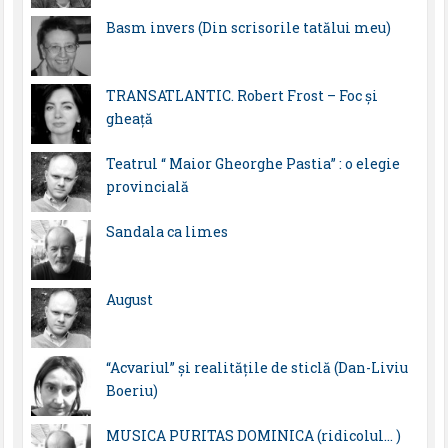
Basm invers (Din scrisorile tatălui meu)
TRANSATLANTIC. Robert Frost – Foc și
gheață
Teatrul “ Maior Gheorghe Pastia” : o elegie
provincială
Sandala ca limes
August
“Acvariul” și realitățile de sticlă (Dan-Liviu
Boeriu)
MUSICA PURITAS DOMINICA (ridicolul… )