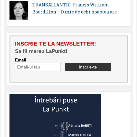
TRANSATLANTIC. Francis William
Bourdillon – O mie de ochi noaptea are
INSCRIE-TE LA NEWSLETTER!
Sa fii mereu LaPunkt!
Email