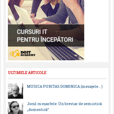
ULTIMELE ARTICOLE
MUSICA PURITAS DOMINICA (mesajele… )
Jocul cu eșarfele. Un breviar de semiotică
,,domestică”