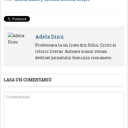
Adela Dinu
Profesoara la un liceu din Sibiu. Critic si
istoric literar. Autoare a unui volum
dedicat jurnalului feminin romanesc.
LASA UN COMENTARIU