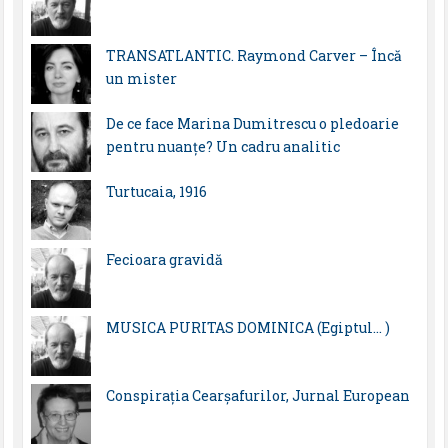
TRANSATLANTIC. Raymond Carver – Încă
un mister
De ce face Marina Dumitrescu o pledoarie
pentru nuanțe? Un cadru analitic
Turtucaia, 1916
Fecioara gravidă
MUSICA PURITAS DOMINICA (Egiptul… )
Conspirația Cearșafurilor, Jurnal European