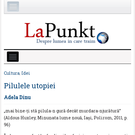
Cultura
,
Idei
Pilulele utopiei
Adela Dinu
„mai bine-ți stă pilula-n gură decât murdara-njurătură”
(Aldous Huxley, Minunata lume nouă, Iași, Polirom, 2011, p.
96)