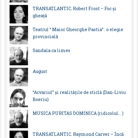
TRANSATLANTIC. Robert Frost – Foc și
gheață
Teatrul “ Maior Gheorghe Pastia” : o elegie
provincială
Sandala ca limes
August
“Acvariul” și realitățile de sticlă (Dan-Liviu
Boeriu)
MUSICA PURITAS DOMINICA (ridicolul… )
TRANSATLANTIC. Raymond Carver – Încă