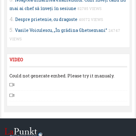
mai ai chef să înveţi în sesiune
82785 VIEWS
Despre prietenie, cu dragoste
40072 VIEWS
Vasile Voiculescu, „În grădina Ghetsemani”
24747
VIEWS
VIDEO
Could not generate embed. Please try it manualy.