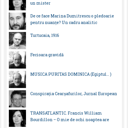
un mister
De ce face Marina Dumitrescu o pledoarie
pentru nuanțe? Un cadru analitic
Turtucaia, 1916
Fecioara gravidă
MUSICA PURITAS DOMINICA (Egiptul… )
Conspirația Cearșafurilor, Jurnal European
TRANSATLANTIC. Francis William
Bourdillon – O mie de ochi noaptea are