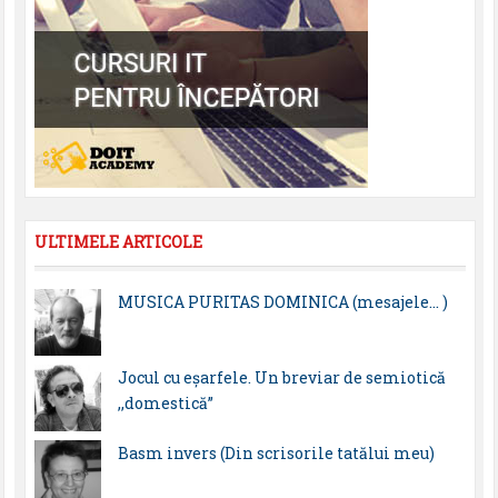
ULTIMELE ARTICOLE
MUSICA PURITAS DOMINICA (mesajele… )
Jocul cu eșarfele. Un breviar de semiotică
,,domestică”
Basm invers (Din scrisorile tatălui meu)