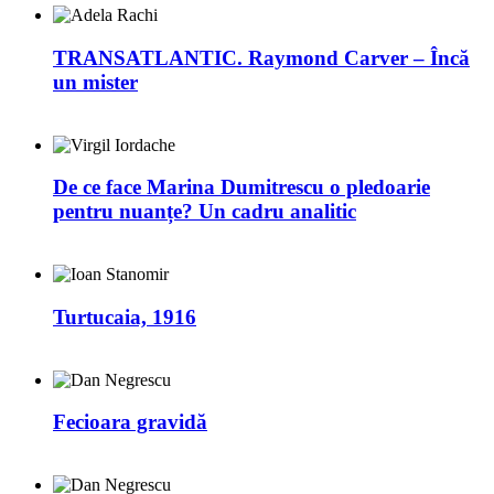
TRANSATLANTIC. Raymond Carver – Încă
un mister
De ce face Marina Dumitrescu o pledoarie
pentru nuanțe? Un cadru analitic
Turtucaia, 1916
Fecioara gravidă