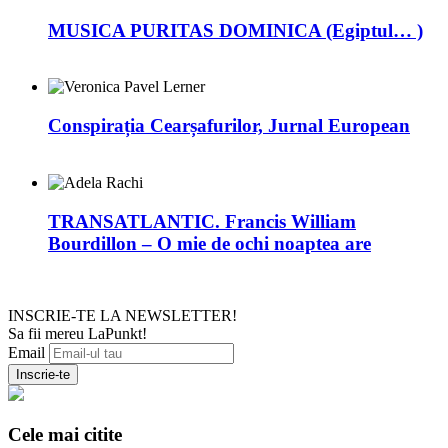
MUSICA PURITAS DOMINICA (Egiptul… )
Conspirația Cearșafurilor, Jurnal European
TRANSATLANTIC. Francis William
Bourdillon – O mie de ochi noaptea are
INSCRIE-TE LA NEWSLETTER!
Sa fii mereu LaPunkt!
Email
Cele mai citite