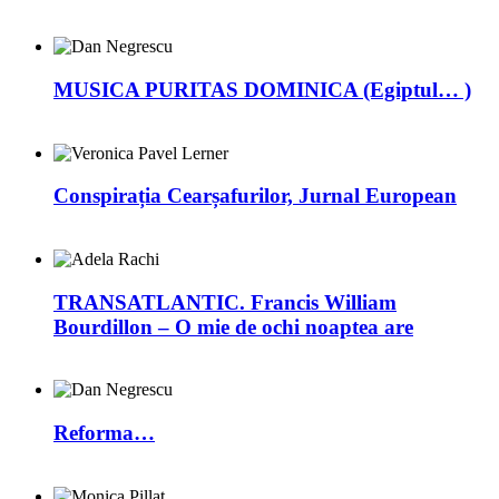
MUSICA PURITAS DOMINICA (Egiptul… )
Conspirația Cearșafurilor, Jurnal European
TRANSATLANTIC. Francis William
Bourdillon – O mie de ochi noaptea are
Reforma…