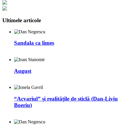
Ultimele articole
Sandala ca limes
August
“Acvariul” și realitățile de sticlă (Dan-Liviu
Boeriu)