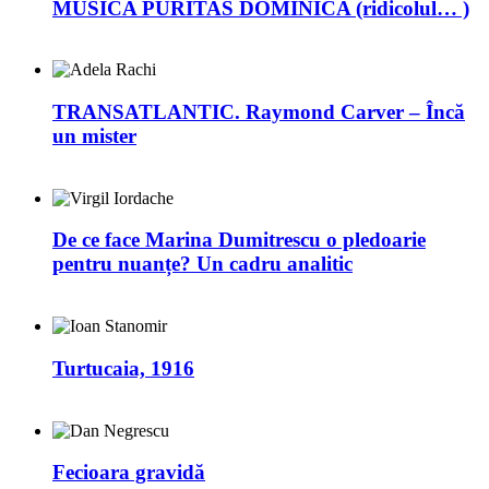
MUSICA PURITAS DOMINICA (ridicolul… )
TRANSATLANTIC. Raymond Carver – Încă
un mister
De ce face Marina Dumitrescu o pledoarie
pentru nuanțe? Un cadru analitic
Turtucaia, 1916
Fecioara gravidă