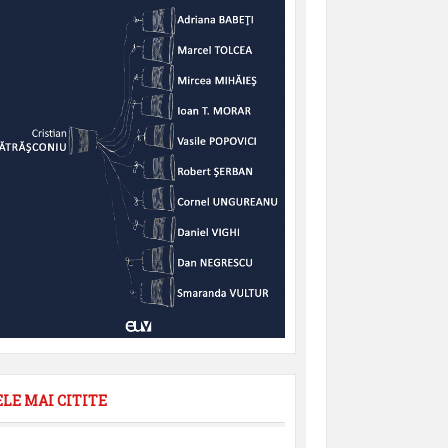
ELE MAI CITITE