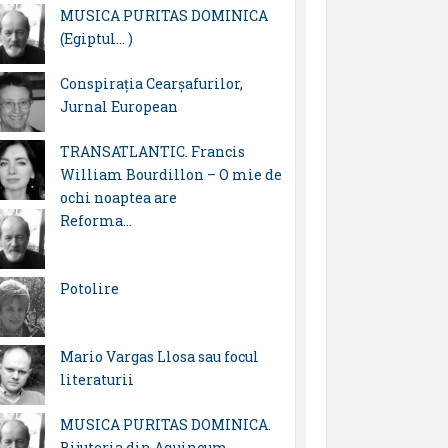
MUSICA PURITAS DOMINICA
(Egiptul… )
Conspirația Cearșafurilor,
Jurnal European
TRANSATLANTIC. Francis
William Bourdillon – O mie de
ochi noaptea are
Reforma…
Potolire
Mario Vargas Llosa sau focul
literaturii
MUSICA PURITAS DOMINICA.
Bijuteria din Aquincum…