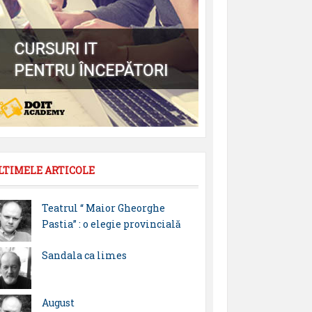
LTIMELE ARTICOLE
Teatrul “ Maior Gheorghe
Pastia” : o elegie provincială
Sandala ca limes
August