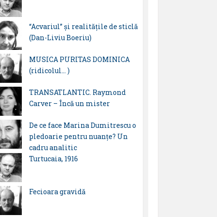
“Acvariul” și realitățile de sticlă
(Dan-Liviu Boeriu)
MUSICA PURITAS DOMINICA
(ridicolul… )
TRANSATLANTIC. Raymond
Carver – Încă un mister
De ce face Marina Dumitrescu o
pledoarie pentru nuanțe? Un
cadru analitic
Turtucaia, 1916
Fecioara gravidă