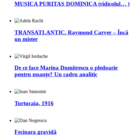
MUSICA PURITAS DOMINICA (ridicolul… )
TRANSATLANTIC. Raymond Carver – Încă
un mister
De ce face Marina Dumitrescu o pledoarie
pentru nuanțe? Un cadru analitic
Turtucaia, 1916
Fecioara gravidă