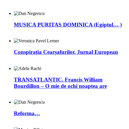
MUSICA PURITAS DOMINICA (Egiptul… )
Conspirația Cearșafurilor, Jurnal European
TRANSATLANTIC. Francis William
Bourdillon – O mie de ochi noaptea are
Reforma…