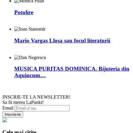
Potolire
Mario Vargas Llosa sau focul literaturii
MUSICA PURITAS DOMINICA. Bijuteria din
Aquincum…
INSCRIE-TE LA NEWSLETTER!
Sa fii mereu LaPunkt!
Email
Cele mai citite