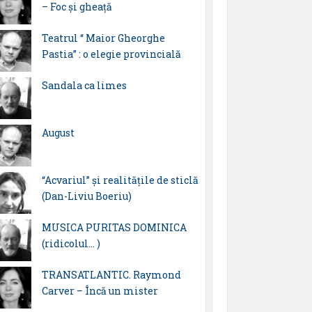
– Foc și gheață
Teatrul “ Maior Gheorghe
Pastia” : o elegie provincială
Sandala ca limes
August
“Acvariul” și realitățile de sticlă
(Dan-Liviu Boeriu)
MUSICA PURITAS DOMINICA
(ridicolul… )
TRANSATLANTIC. Raymond
Carver – Încă un mister