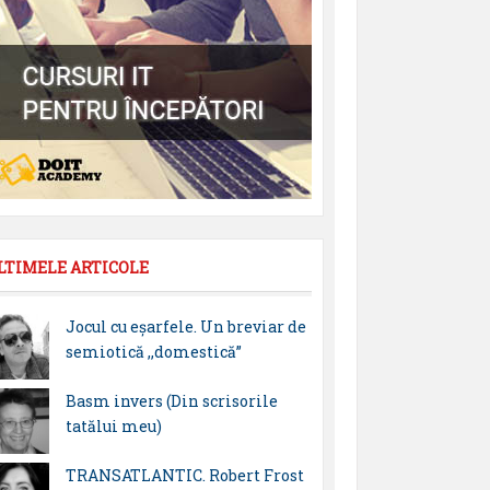
LTIMELE ARTICOLE
Jocul cu eșarfele. Un breviar de
semiotică ,,domestică”
Basm invers (Din scrisorile
tatălui meu)
TRANSATLANTIC. Robert Frost