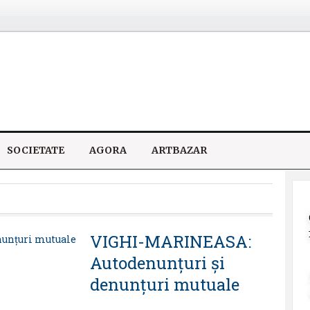
SOCIETATE
AGORA
ARTBAZAR
VIGHI-MARINEASA:
Autodenunţuri şi
denunţuri mutuale