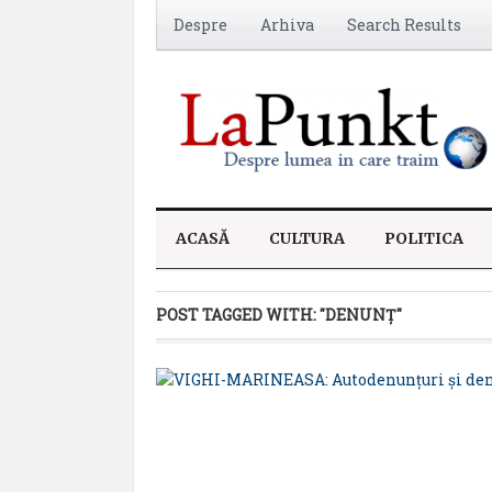
Despre
Arhiva
Search Results
ACASĂ
CULTURA
POLITICA
POST TAGGED WITH:
"DENUNŢ"