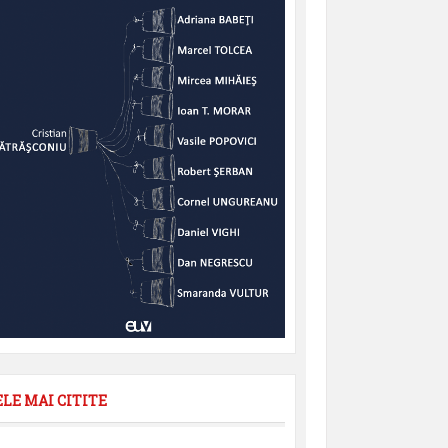
ELE MAI CITITE