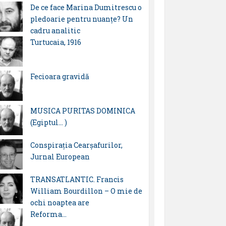
De ce face Marina Dumitrescu o
pledoarie pentru nuanțe? Un
cadru analitic
Turtucaia, 1916
Fecioara gravidă
MUSICA PURITAS DOMINICA
(Egiptul… )
Conspirația Cearșafurilor,
Jurnal European
TRANSATLANTIC. Francis
William Bourdillon – O mie de
ochi noaptea are
Reforma…