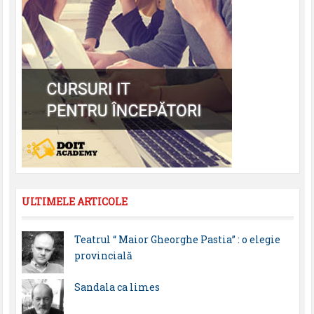
ULTIMELE ARTICOLE
Teatrul “ Maior Gheorghe Pastia” : o elegie
provincială
Sandala ca limes