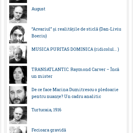
August
“Acvariul” și realitățile de sticlă (Dan-Liviu
Boeriu)
MUSICA PURITAS DOMINICA (ridicolul… )
TRANSATLANTIC. Raymond Carver – Încă
un mister
De ce face Marina Dumitrescu o pledoarie
pentru nuanțe? Un cadru analitic
Turtucaia, 1916
Fecioara gravidă