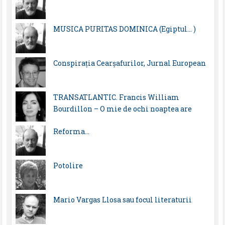
MUSICA PURITAS DOMINICA (Egiptul… )
Conspirația Cearșafurilor, Jurnal European
TRANSATLANTIC. Francis William
Bourdillon – O mie de ochi noaptea are
Reforma…
Potolire
Mario Vargas Llosa sau focul literaturii